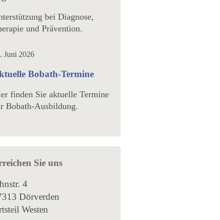
terstützung bei Diagnose,
erapie und Prävention.
. Juni 2026
ktuelle Bobath-Termine
er finden Sie aktuelle Termine
r Bobath-Ausbildung.
rreichen Sie uns
hnstr. 4
7313 Dörverden
tsteil Westen