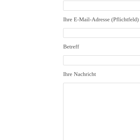
this
field
empty.
Ihre E-Mail-Adresse (Pflichtfeld)
Betreff
Ihre Nachricht