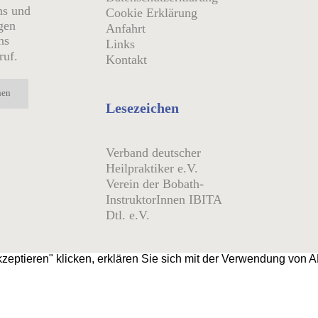
ns und
Cookie Erklärung
agen
Anfahrt
ns
Links
ruf.
Kontakt
Lesezeichen
Verband deutscher
Heilpraktiker e.V.
Verein der Bobath-
InstruktorInnen IBITA
Dtl. e.V.
zeptieren" klicken, erklären Sie sich mit der Verwendung von