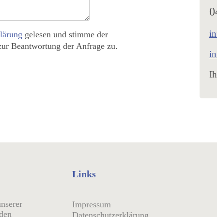
0
in
lärung
gelesen und stimme der
zur Beantwortung der Anfrage zu.
in
Ih
Links
unserer
Impressum
 den
Datenschutzerklärung