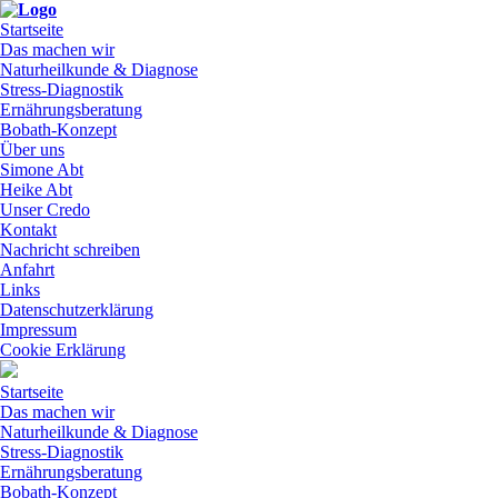
Startseite
Das machen wir
Naturheilkunde & Diagnose
Stress-Diagnostik
Ernährungsberatung
Bobath-Konzept
Über uns
Simone Abt
Heike Abt
Unser Credo
Kontakt
Nachricht schreiben
Anfahrt
Links
Datenschutzerklärung
Impressum
Cookie Erklärung
Startseite
Das machen wir
Naturheilkunde & Diagnose
Stress-Diagnostik
Ernährungsberatung
Bobath-Konzept