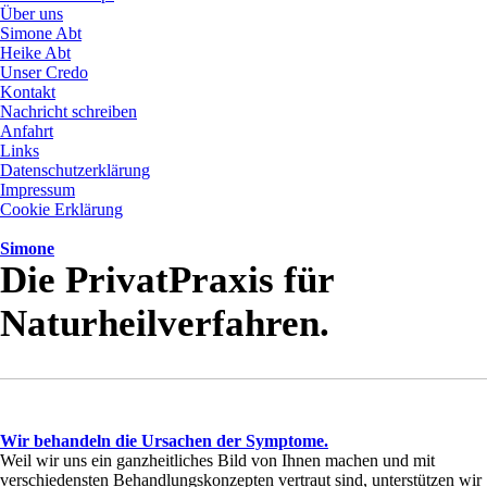
Über uns
Simone Abt
Heike Abt
Unser Credo
Kontakt
Nachricht schreiben
Anfahrt
Links
Datenschutzerklärung
Impressum
Cookie Erklärung
Simone
Die PrivatPraxis für
Naturheilverfahren.
Wir behandeln die Ursachen der Symptome.
Weil wir uns ein ganzheitliches Bild von Ihnen machen und mit
verschiedensten Behandlungskonzepten vertraut sind, unterstützen wir