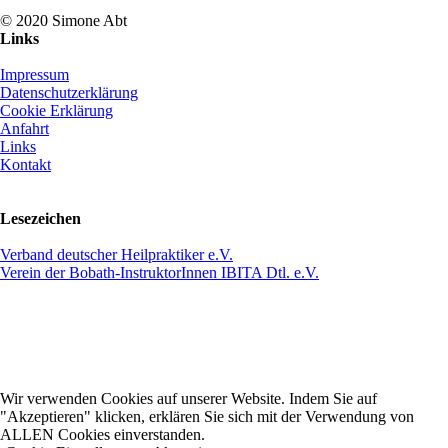
© 2020 Simone Abt
Links
Impressum
Datenschutzerklärung
Cookie Erklärung
Anfahrt
Links
Kontakt
Lesezeichen
Verband deutscher Heilpraktiker e.V.
Verein der Bobath-InstruktorInnen IBITA Dtl. e.V.
Wir verwenden Cookies auf unserer Website. Indem Sie auf
"Akzeptieren" klicken, erklären Sie sich mit der Verwendung von
ALLEN Cookies einverstanden.