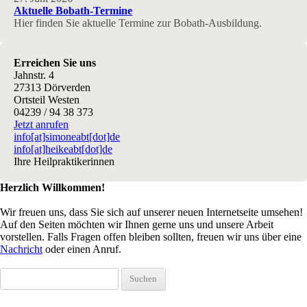
Aktuelle Bobath-Termine
Hier finden Sie aktuelle Termine zur Bobath-Ausbildung.
Erreichen Sie uns
Jahnstr. 4
27313 Dörverden
Ortsteil Westen
04239 / 94 38 373
Jetzt anrufen
info[at]simoneabt[dot]de
info[at]heikeabt[dot]de
Ihre Heilpraktikerinnen
Herzlich Willkommen!
Wir freuen uns, dass Sie sich auf unserer neuen Internetseite umsehen!
Auf den Seiten möchten wir Ihnen gerne uns und unsere Arbeit
vorstellen. Falls Fragen offen bleiben sollten, freuen wir uns über eine
Nachricht
oder einen Anruf.